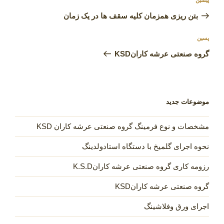
نوشته
پیشین
نوشته
قبلی
بتن ریزی همزمان کلیه سقف ها در یک زمان
نوشته‌ٔ
پسین
بعدی
گروه صنعتی عرشه کارانKSD
موضوعات جدید
مشخصات و نوع فرمینگ گروه صنعتی عرشه کاران KSD
نحوه اجرای گلمیخ با دستگاه استادولدینگ
رزومه کاری گروه صنعتی عرشه کارانK.S.D
گروه صنعتی عرشه کارانKSD
اجرای ورق وفلاشینگ