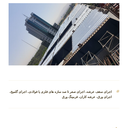
برچسب‌ها
اجرای سقف عرشه
،
اجرای صفر تا صد سازه های فلزی یا فولادی
،
اجرای گلمیخ
،
اجرای ورق
،
عرشه کاران
،
فرمینگ ورق
راهبری