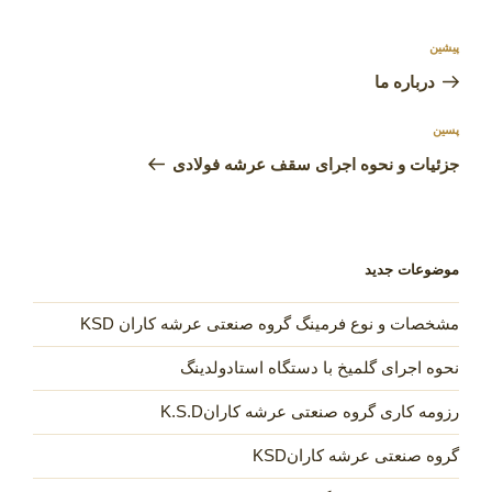
راهبری
نوشته
پیشین
نوشته
قبلی
درباره ما
نوشته‌ٔ
پسین
بعدی
جزئیات و نحوه اجرای سقف عرشه فولادی
موضوعات جدید
مشخصات و نوع فرمینگ گروه صنعتی عرشه کاران KSD
نحوه اجرای گلمیخ با دستگاه استادولدینگ
رزومه کاری گروه صنعتی عرشه کارانK.S.D
گروه صنعتی عرشه کارانKSD