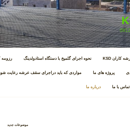
کاران KSD
نحوه اجرای گلمیخ با دستگاه استادولدینگ
رزومه ک
دی
پروژه های ما
مواردی که باید دراجرای سقف عرشه رعایت شود
تماس با ما
درباره ما
موضوعات جدید