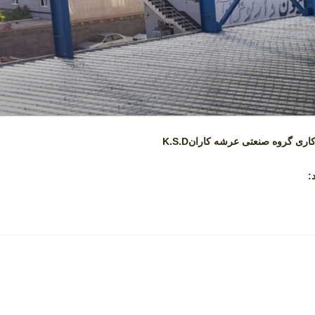
اری گروه صنعتی عرشه کارانK.S.D
: