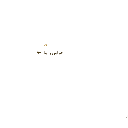
پسین
نوشته‌ٔ
بعدی
تماس با ما