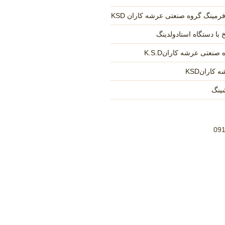
مینگ گروه صنعتی عرشه کاران KSD
 با دستگاه استادولدینگ
نعتی عرشه کارانK.S.D
کارانKSD
ینگ
09