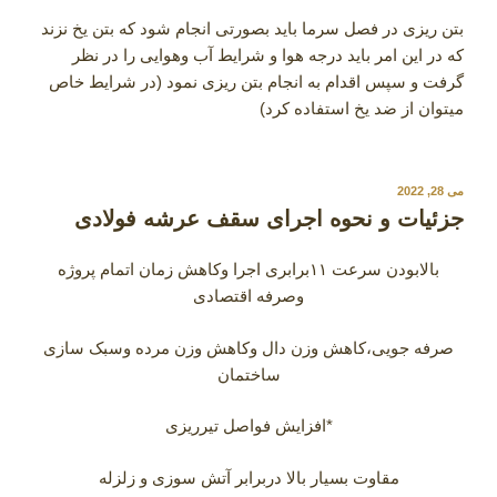
بتن ریزی در فصل سرما باید بصورتی انجام شود که بتن یخ نزند
که در این امر باید درجه هوا و شرایط آب وهوایی را در نظر
گرفت و سپس اقدام به انجام بتن ریزی نمود (در شرایط خاص
میتوان از ضد یخ استفاده کرد)
نوشته‌شده
می 28, 2022
در
جزئیات و نحوه اجرای سقف عرشه فولادی
بالابودن سرعت ۱۱برابری اجرا وکاهش زمان اتمام پروژه
وصرفه اقتصادی
صرفه جویی،کاهش وزن دال وکاهش وزن مرده وسبک سازی
ساختمان
*افزایش فواصل تیرریزی
مقاوت بسیار بالا دربرابر آتش سوزی و زلزله