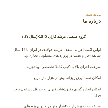
نوشته‌شده
می 21, 2022
در
درباره ما
گروه صنعتی عرشه کاران K.S.D(متال دک)
اولین اکیپ اجرایی سقف عرشه فولادی در ایران با 12 سال
سابقه اجرا و نصب در پروژه های مسکونی تجاری و…
سرعت اجرای بالا با اکیپ کاملا تخصصی وبا تجربه
امکان نصب ورق روزانه بیش از هزار متر مربع
امکان اندازه گیری دقیق(شاپ) برای به حداقل رساندن پرت
ورق
سابقه نصب بیش از ۴۰۰هزار متر مربع در پروژه های