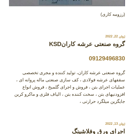
(رزومه کاری)
نوشته‌شده
ژوئن 22, 2022
در
گروه صنعتی عرشه کارانKSD
09129496830
گروه صنعتی عرشه کاران، تولید کننده و مجری تخصصی
سقفهای عرشه فولادی ، کف سازی صنعتی ماله پروانه ای ،
عملیات اجرای بتن ، فروش و اجرای گلمیخ ، فروش انواع
افزودنیهای بتن ، سخت کننده بتن ، الیاف فلزی و ماکرو کربن
جایگزین میلگرد حرارتی ،
نوشته‌شده
ژوئن 13, 2022
در
اجرای ورق وفلاشینگ