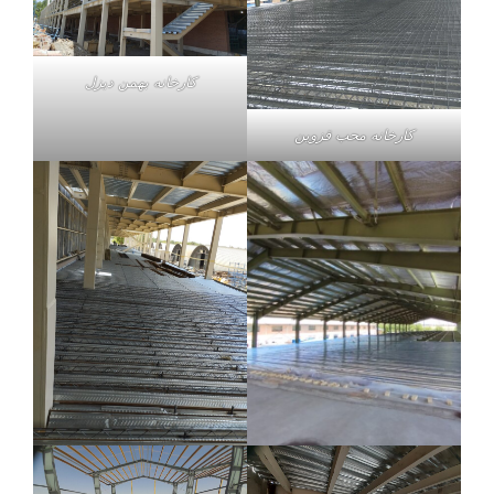
کارخانه بهمن دیزل
کارخانه محب قزوین