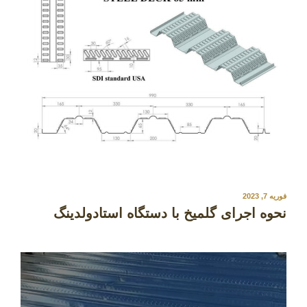
نوشته‌شده
فوریه 7, 2023
در
نحوه اجرای گلمیخ با دستگاه استادولدینگ