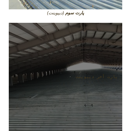
پارت سوم
(دیپوینت)
پارت آخر دیپوینت