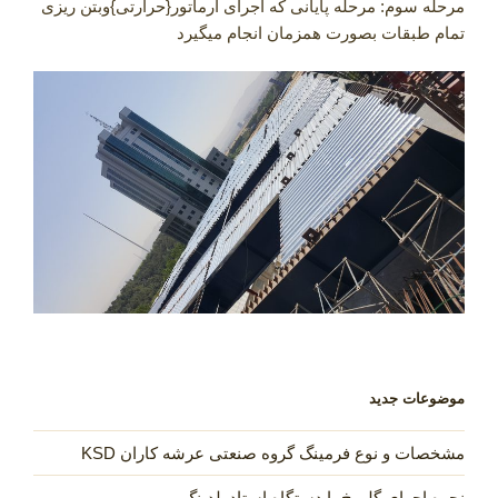
مرحله سوم: مرحله پایانی که اجرای آرماتور{حرارتی}وبتن ریزی
تمام طبقات بصورت همزمان انجام میگیرد
موضوعات جدید
مشخصات و نوع فرمینگ گروه صنعتی عرشه کاران KSD
نحوه اجرای گلمیخ با دستگاه استادولدینگ