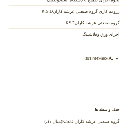
رزومه کاری گروه صنعتی عرشه کارانK.S.D
گروه صنعتی عرشه کارانKSD
اجرای ورق وفلاشینگ
09129496830
حذف واسطه ها
گروه صنعتی عرشه کاران K.S.D(متال دک)