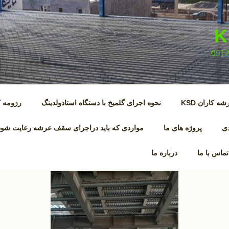
کاران KSD
نحوه اجرای گلمیخ با دستگاه استادولدینگ
رزومه ک
دی
پروژه های ما
مواردی که باید دراجرای سقف عرشه رعایت شود
تماس با ما
درباره ما