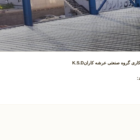
اری گروه صنعتی عرشه کارانK.S.D
: