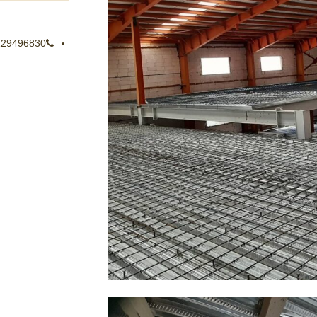
129496830