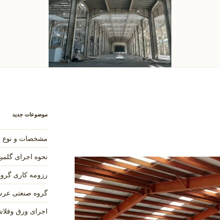
موضوعات جدید
مشخصات و نوع فر
نحوه اجرای گلمیخ
رزومه کاری گروه ص
گروه صنعتی عرشه 
اجرای ورق وفلاش