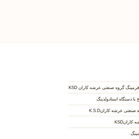
مینگ گروه صنعتی عرشه کاران KSD
 با دستگاه استادولدینگ
نعتی عرشه کارانK.S.D
کارانKSD
ینگ