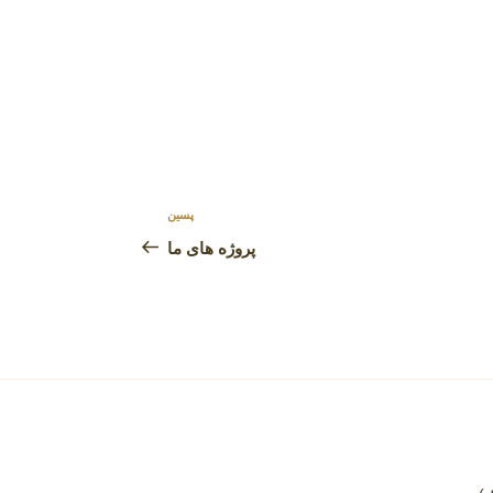
پسین
نوشته‌ٔ
بعدی
پروژه های ما