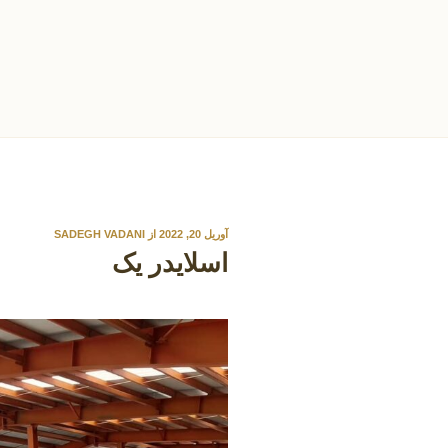
نوشته‌شده
آوریل 20, 2022
از
SADEGH VADANI
در
اسلایدر یک